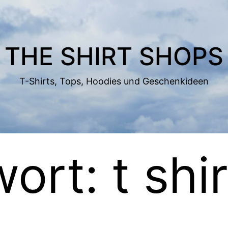
THE SHIRT SHOPS
T-Shirts, Tops, Hoodies und Geschenkideen
wort:
t shi