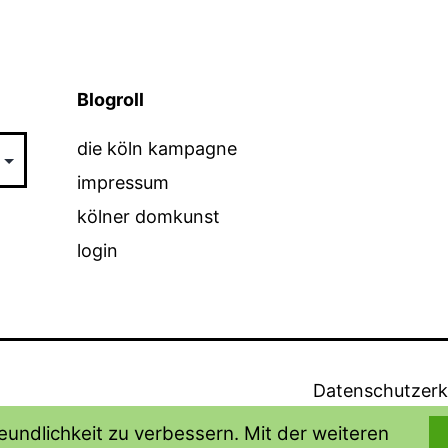
Blogroll
die köln kampagne
impressum
kölner domkunst
login
Datenschutzerk
undlichkeit zu verbessern. Mit der weiteren