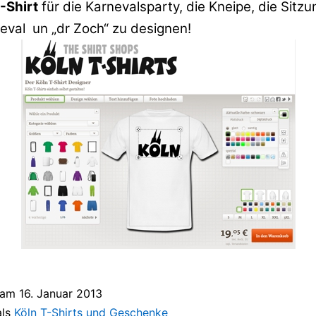
-Shirt
für die Karnevalsparty, die Kneipe, die Sitz
eval un „dr Zoch“ zu designen!
t am
16. Januar 2013
als
Köln T-Shirts und Geschenke