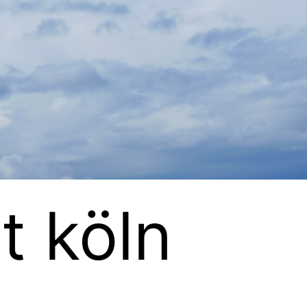
rt köln