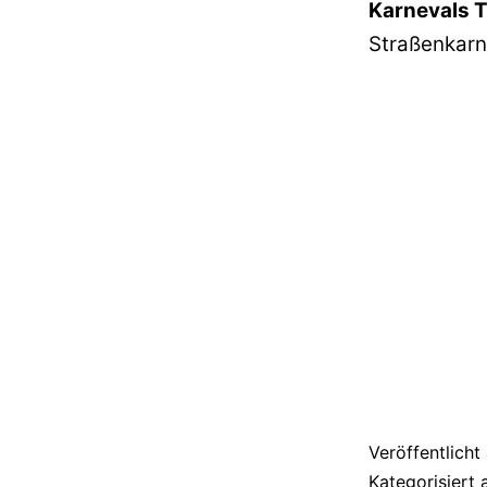
Karnevals T
Straßenkarn
Veröffentlich
Kategorisiert 