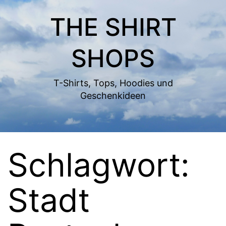
Zum
THE SHIRT
Inhalt
springen
SHOPS
T-Shirts, Tops, Hoodies und
Geschenkideen
Schlagwort:
Stadt