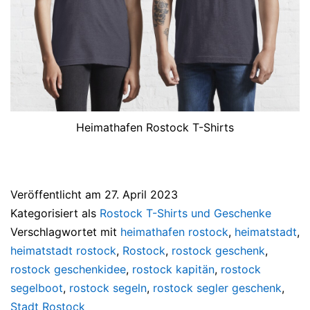
Heimathafen Rostock T-Shirts
Veröffentlicht am
27. April 2023
Kategorisiert als
Rostock T-Shirts und Geschenke
Verschlagwortet mit
heimathafen rostock
,
heimatstadt
,
heimatstadt rostock
,
Rostock
,
rostock geschenk
,
rostock geschenkidee
,
rostock kapitän
,
rostock
segelboot
,
rostock segeln
,
rostock segler geschenk
,
Stadt Rostock