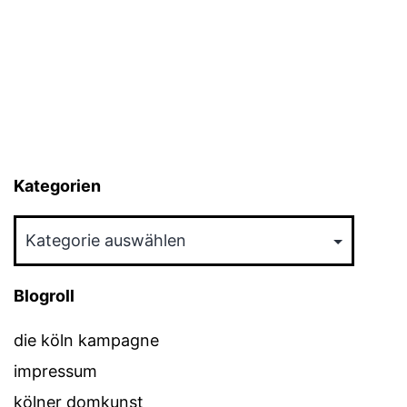
Kategorien
Kategorien
Blogroll
die köln kampagne
impressum
kölner domkunst