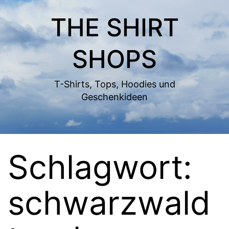
Zum
THE SHIRT
Inhalt
springen
SHOPS
T-Shirts, Tops, Hoodies und
Geschenkideen
Schlagwort:
schwarzwald