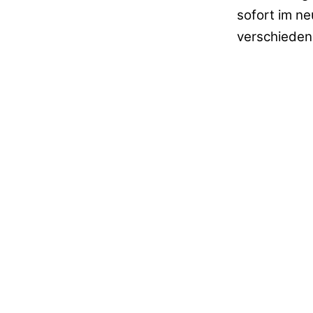
sofort im n
verschiedene