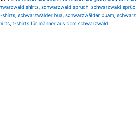
hwarzwald shirts
,
schwarzwald spruch
,
schwarzwald sprüc
-shirts
,
schwarzwälder bua
,
schwarzwälder buam
,
schwarz
irts
,
t-shirts für männer aus dem schwarzwald