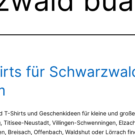
zwald bu
irts für Schwarzwal
m
 T-Shirts und Geschenkideen für kleine und groß
g, Titisee-Neustadt, Villingen-Schwenningen, Elzach
, Breisach, Offenbach, Waldshut oder Lörrach find