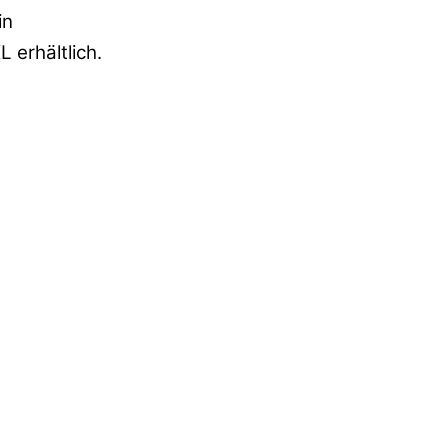
in
 erhältlich.