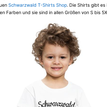
euen
Schwarzwald T-Shirts Shop
. Die Shirts gibt es 
n Farben und sie sind in allen Größen von S bis 5XL