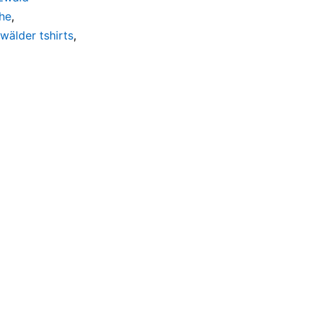
he
,
wälder tshirts
,