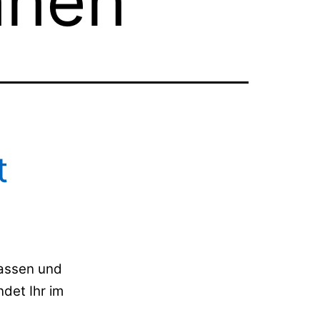
nnen
t
Tassen und
det Ihr im