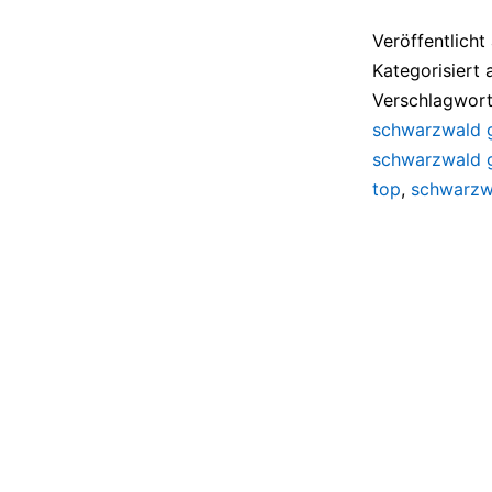
Veröffentlich
Kategorisiert 
Verschlagwort
schwarzwald 
schwarzwald 
top
,
schwarzw