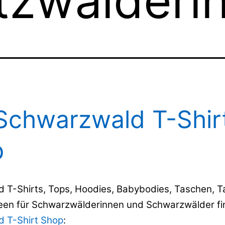
tzwälderi
Schwarzwald T-Shir
p
 T-Shirts, Tops, Hoodies, Babybodies, Taschen, 
en für Schwarzwälderinnen und Schwarzwälder fin
 T-Shirt Shop
: