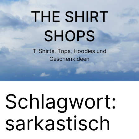
Zum
THE SHIRT
Inhalt
springen
SHOPS
T-Shirts, Tops, Hoodies und
Geschenkideen
Schlagwort:
sarkastisch