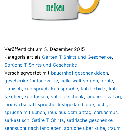
Veröffentlicht am
5. Dezember 2015
Kategorisiert als
Garten T-Shirts und Geschenke
,
Sprüche T-Shirts und Geschenke
Verschlagwortet mit
bauernhof geschenkideen
,
geschenke für landwirte
,
heile welt spruch
,
ironie
,
ironisch
,
kuh spruch
,
kuh sprüche
,
kuh t-shirts
,
kuh
taschen
,
kuh tassen
,
kühe geschenk
,
landliebe witzig
,
landwirtschaft sprüche
,
lustige landliebe
,
lustige
sprüche mit kühen
,
raus aus dem alttag
,
sarkasmus
,
sarkastisch
,
Satire T-Shirts
,
satirische geschenke
,
sehnsucht nach landleben
,
sprüche über kühe
,
traum