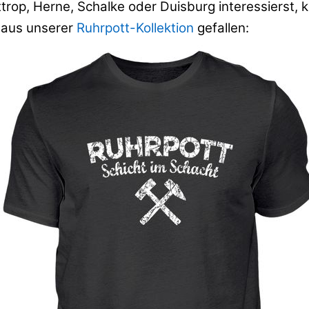
rop, Herne, Schalke oder Duisburg interessierst, k
t aus unserer
Ruhrpott-Kollektion
gefallen: