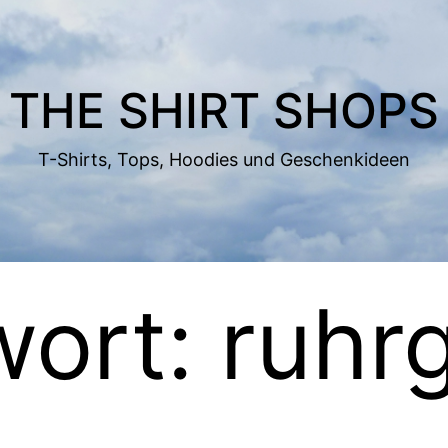
THE SHIRT SHOPS
T-Shirts, Tops, Hoodies und Geschenkideen
wort:
ruhr