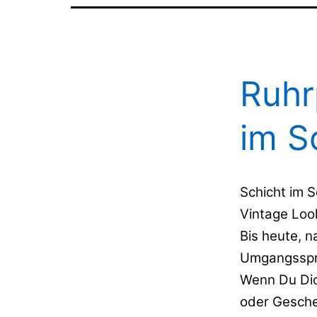
Ruhr
im S
Schicht im S
Vintage Loo
Bis heute, 
Umgangsspra
Wenn Du Dic
oder Gesche