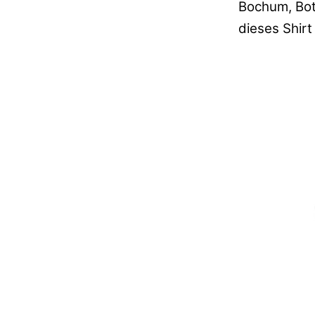
Bochum, Bott
dieses Shir