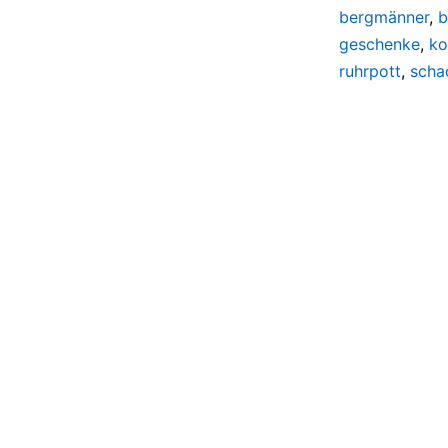
bergmänner
,
b
geschenke
,
ko
ruhrpott
,
scha