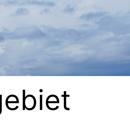
gebiet