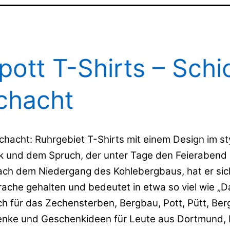
pott T-Shirts – Schi
chacht
chacht: Ruhrgebiet T-Shirts mit einem Design im st
k und dem Spruch, der unter Tage den Feierabend e
nach dem Niedergang des Kohlebergbaus, hat er sich
che gehalten und bedeutet in etwa so viel wie „Da
h für das Zechensterben, Bergbau, Pott, Pütt, Be
nke und Geschenkideen für Leute aus Dortmund, 