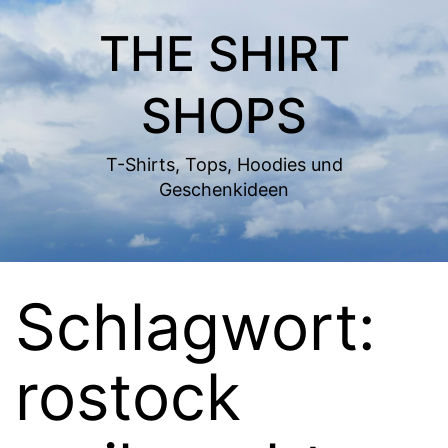
Zum
THE SHIRT
Inhalt
springen
SHOPS
T-Shirts, Tops, Hoodies und
Geschenkideen
Schlagwort:
rostock