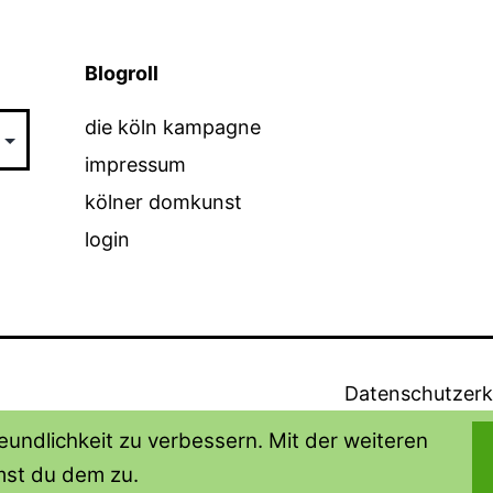
Blogroll
die köln kampagne
impressum
kölner domkunst
login
Datenschutzerk
undlichkeit zu verbessern. Mit der weiteren
st du dem zu.