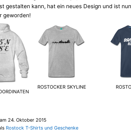
st gestalten kann, hat ein neues Design und ist nu
r geworden!
ROSTOCKER SKYLINE
ROSTO
OORDINATEN
t am
24. Oktober 2015
als
Rostock T-Shirts und Geschenke