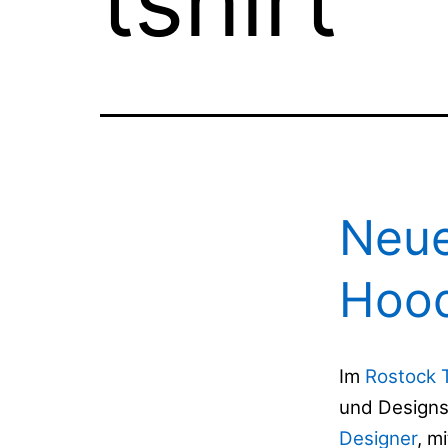
tshirt
Neue
Hood
Im
Rostock 
und Designs
Designer
, m