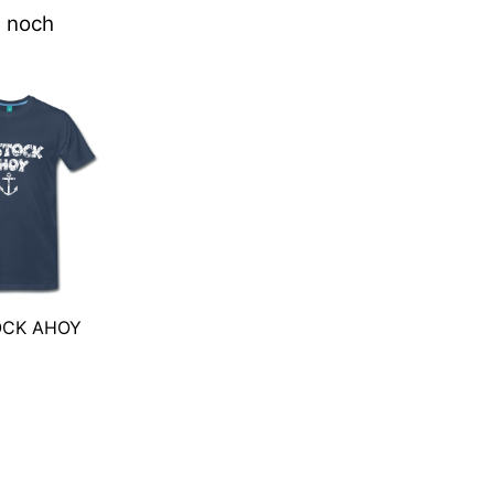
n noch
CK AHOY