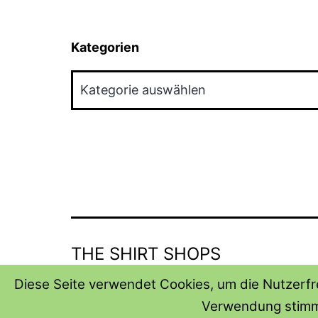
Kategorien
Kategorien
THE SHIRT SHOPS
Diese Seite verwendet Cookies, um die Nutzerfre
Verwendung stimm