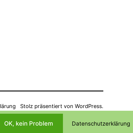
lärung
Stolz präsentiert von
WordPress
.
OK, kein Problem
Datenschutzerklärung
Dark Mode: