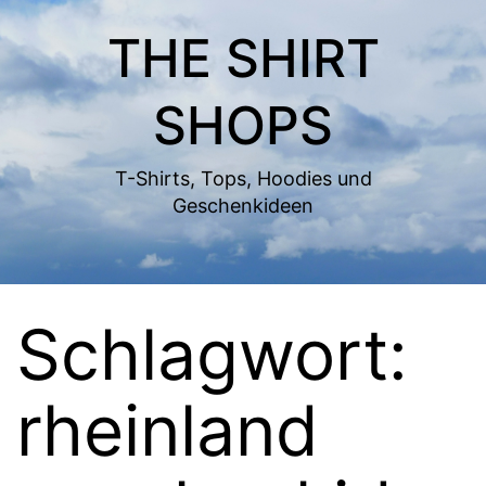
Zum
THE SHIRT
Inhalt
springen
SHOPS
T-Shirts, Tops, Hoodies und
Geschenkideen
Schlagwort:
rheinland