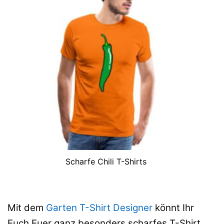
Scharfe Chili T-Shirts
Mit dem
Garten T-Shirt Designer
könnt Ihr
Euch Euer ganz besonders scharfes T-Shirt