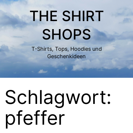
Zum
THE SHIRT
Inhalt
springen
SHOPS
T-Shirts, Tops, Hoodies und
Geschenkideen
Schlagwort:
pfeffer