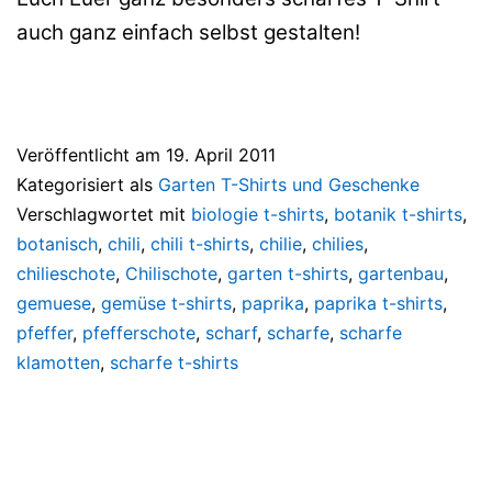
auch ganz einfach selbst gestalten!
Veröffentlicht am
19. April 2011
Kategorisiert als
Garten T-Shirts und Geschenke
Verschlagwortet mit
biologie t-shirts
,
botanik t-shirts
,
botanisch
,
chili
,
chili t-shirts
,
chilie
,
chilies
,
chilieschote
,
Chilischote
,
garten t-shirts
,
gartenbau
,
gemuese
,
gemüse t-shirts
,
paprika
,
paprika t-shirts
,
pfeffer
,
pfefferschote
,
scharf
,
scharfe
,
scharfe
klamotten
,
scharfe t-shirts