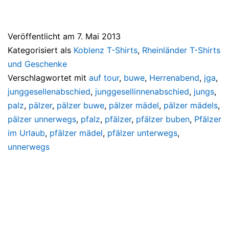
Veröffentlicht am
7. Mai 2013
Kategorisiert als
Koblenz T-Shirts
,
Rheinländer T-Shirts
und Geschenke
Verschlagwortet mit
auf tour
,
buwe
,
Herrenabend
,
jga
,
junggesellenabschied
,
junggesellinnenabschied
,
jungs
,
palz
,
pälzer
,
pälzer buwe
,
pälzer mädel
,
pälzer mädels
,
pälzer unnerwegs
,
pfalz
,
pfälzer
,
pfälzer buben
,
Pfälzer
im Urlaub
,
pfälzer mädel
,
pfälzer unterwegs
,
unnerwegs