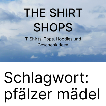
Zum
THE SHIRT
Inhalt
springen
SHOPS
T-Shirts, Tops, Hoodies und
Geschenkideen
Schlagwort:
pfälzer mädel