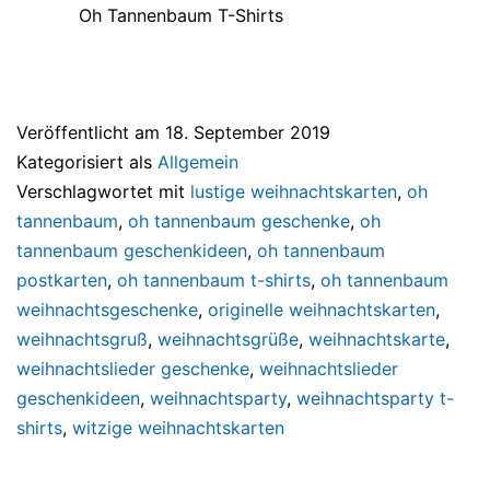
Oh Tannenbaum T-Shirts
Veröffentlicht am
18. September 2019
Kategorisiert als
Allgemein
Verschlagwortet mit
lustige weihnachtskarten
,
oh
tannenbaum
,
oh tannenbaum geschenke
,
oh
tannenbaum geschenkideen
,
oh tannenbaum
postkarten
,
oh tannenbaum t-shirts
,
oh tannenbaum
weihnachtsgeschenke
,
originelle weihnachtskarten
,
weihnachtsgruß
,
weihnachtsgrüße
,
weihnachtskarte
,
weihnachtslieder geschenke
,
weihnachtslieder
geschenkideen
,
weihnachtsparty
,
weihnachtsparty t-
shirts
,
witzige weihnachtskarten