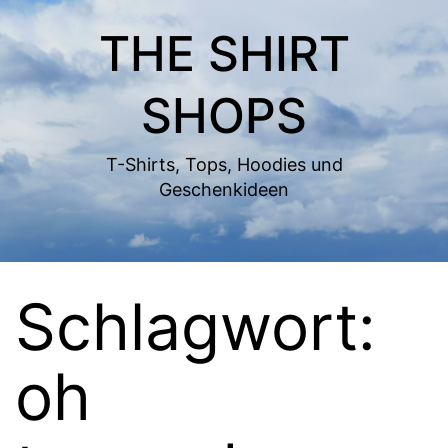
Zum
THE SHIRT
Inhalt
springen
SHOPS
T-Shirts, Tops, Hoodies und
Geschenkideen
Schlagwort:
oh