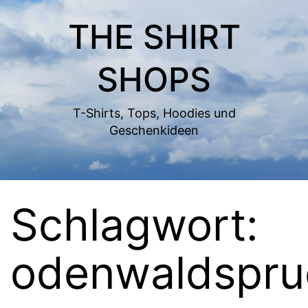
Zum
THE SHIRT
Inhalt
springen
SHOPS
T-Shirts, Tops, Hoodies und
Geschenkideen
Schlagwort:
odenwaldspru