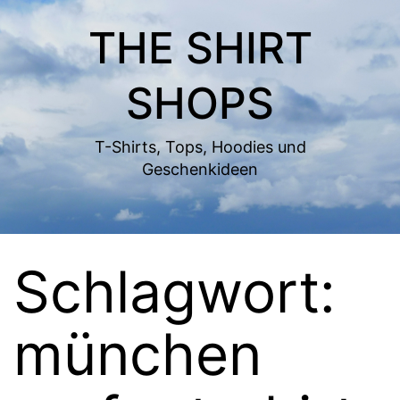
Zum
THE SHIRT
Inhalt
springen
SHOPS
T-Shirts, Tops, Hoodies und
Geschenkideen
Schlagwort:
münchen