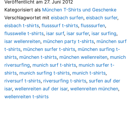
Veröffentlicht am
27. Juni 2012
Kategorisiert als
München T-Shirts und Geschenke
Verschlagwortet mit
eisbach surfen
,
eisbach surfer
,
eisbach t-shirts
,
flusssurf t-shirts
,
flusssurfen
,
flusswelle t-shirts
,
isar surf
,
isar surfer
,
isar surfing
,
isar wellenreiten
,
münchen party t-shirts
,
münchen surf
t-shirts
,
münchen surfer t-shirts
,
münchen surfing t-
shirts
,
münchen t-shirts
,
münchen wellenreiten
,
munich
riversurfing
,
munich surf t-shirts
,
munich surfer t-
shirts
,
munich surfing t-shirts
,
munich t-shirts
,
riversurf t-shirts
,
riversurfing t-shirts
,
surfen auf der
isar
,
wellenreiten auf der isar
,
wellenreiten münchen
,
wellenreiten t-shirts