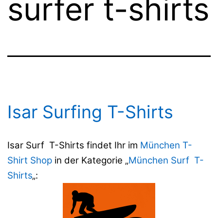
surfer t-shirts
Isar Surfing T-Shirts
Isar Surf T-Shirts findet Ihr im
München T-
Shirt Shop
in der Kategorie „
München Surf T-
Shirts
„: