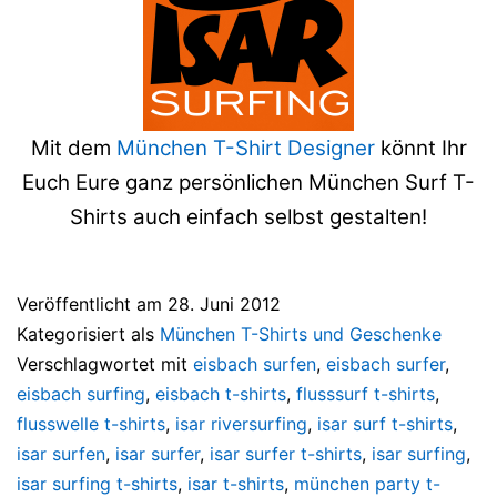
Mit dem
München T-Shirt Designer
könnt Ihr
Euch Eure ganz persönlichen München Surf T-
Shirts auch einfach selbst gestalten!
Veröffentlicht am
28. Juni 2012
Kategorisiert als
München T-Shirts und Geschenke
Verschlagwortet mit
eisbach surfen
,
eisbach surfer
,
eisbach surfing
,
eisbach t-shirts
,
flusssurf t-shirts
,
flusswelle t-shirts
,
isar riversurfing
,
isar surf t-shirts
,
isar surfen
,
isar surfer
,
isar surfer t-shirts
,
isar surfing
,
isar surfing t-shirts
,
isar t-shirts
,
münchen party t-