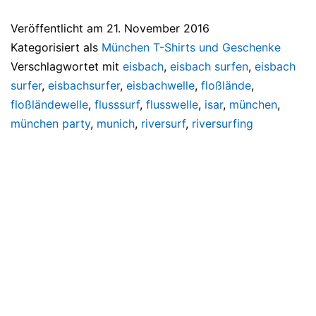
Veröffentlicht am
21. November 2016
Kategorisiert als
München T-Shirts und Geschenke
Verschlagwortet mit
eisbach
,
eisbach surfen
,
eisbach
surfer
,
eisbachsurfer
,
eisbachwelle
,
floßlände
,
floßländewelle
,
flusssurf
,
flusswelle
,
isar
,
münchen
,
münchen party
,
munich
,
riversurf
,
riversurfing