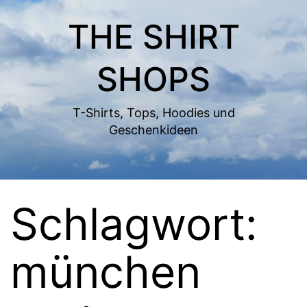
Zum
THE SHIRT
Inhalt
springen
SHOPS
T-Shirts, Tops, Hoodies und
Geschenkideen
Schlagwort:
münchen