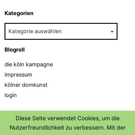
Kategorien
Kategorien
Blogroll
die köln kampagne
impressum
kölner domkunst
login
Diese Seite verwendet Cookies, um die
Nutzerfreundlichkeit zu verbessern. Mit der
THE SHIRT SHOPS