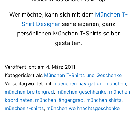
Wer möchte, kann sich mit dem
München T-
Shirt Designer
seine eigenen, ganz
persönlichen München T-Shirts selber
gestalten.
Veröffentlicht am
4. März 2011
Kategorisiert als
München T-Shirts und Geschenke
Verschlagwortet mit
muenchen navigation
,
münchen
,
münchen breitengrad
,
münchen geschhenke
,
münchen
koordinaten
,
münchen längengrad
,
münchen shirts
,
münchen t-shirts
,
münchen weihnachtsgeschenke