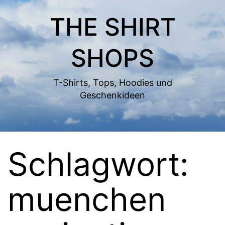
Zum
THE SHIRT
Inhalt
springen
SHOPS
T-Shirts, Tops, Hoodies und
Geschenkideen
Schlagwort:
muenchen