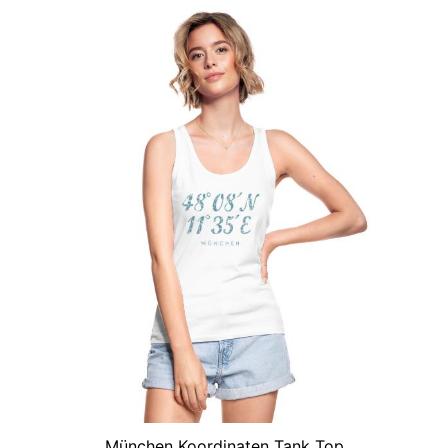
München Koordinaten Tank Top