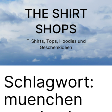
Zum
THE SHIRT
Inhalt
springen
SHOPS
T-Shirts, Tops, Hoodies und
Geschenkideen
Schlagwort:
muenchen