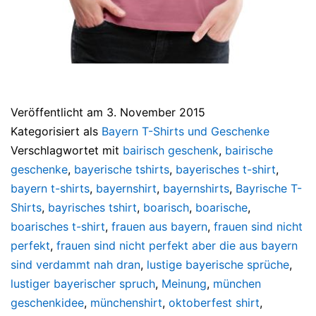
Veröffentlicht am
3. November 2015
Kategorisiert als
Bayern T-Shirts und Geschenke
Verschlagwortet mit
bairisch geschenk
,
bairische
geschenke
,
bayerische tshirts
,
bayerisches t-shirt
,
bayern t-shirts
,
bayernshirt
,
bayernshirts
,
Bayrische T-
Shirts
,
bayrisches tshirt
,
boarisch
,
boarische
,
boarisches t-shirt
,
frauen aus bayern
,
frauen sind nicht
perfekt
,
frauen sind nicht perfekt aber die aus bayern
sind verdammt nah dran
,
lustige bayerische sprüche
,
lustiger bayerischer spruch
,
Meinung
,
münchen
geschenkidee
,
münchenshirt
,
oktoberfest shirt
,