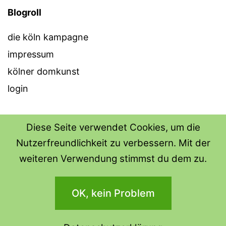
Blogroll
die köln kampagne
impressum
kölner domkunst
login
Diese Seite verwendet Cookies, um die
Nutzerfreundlichkeit zu verbessern. Mit der
THE SHIRT SHOPS
weiteren Verwendung stimmst du dem zu.
Datenschutzerklärung
OK, kein Problem
Stolz präsentiert von
WordPress
.