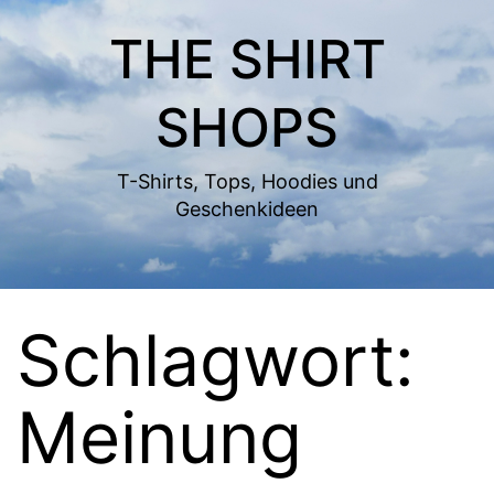
Zum
THE SHIRT
Inhalt
springen
SHOPS
T-Shirts, Tops, Hoodies und
Geschenkideen
Schlagwort:
Meinung