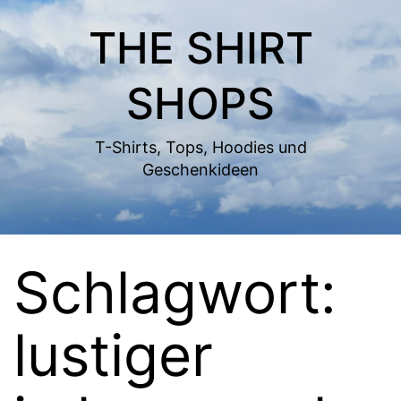
Zum
THE SHIRT
Inhalt
springen
SHOPS
T-Shirts, Tops, Hoodies und
Geschenkideen
Schlagwort:
lustiger