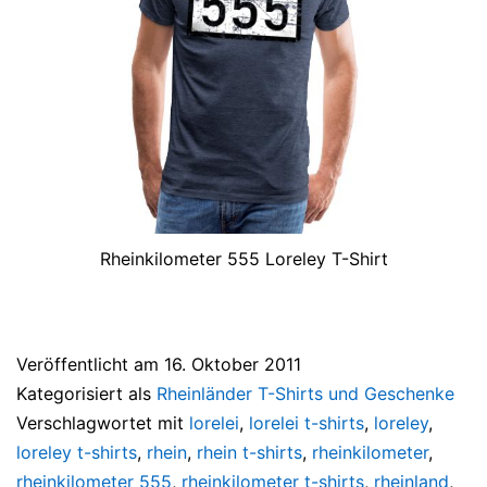
Rheinkilometer 555 Loreley T-Shirt
Veröffentlicht am
16. Oktober 2011
Kategorisiert als
Rheinländer T-Shirts und Geschenke
Verschlagwortet mit
lorelei
,
lorelei t-shirts
,
loreley
,
loreley t-shirts
,
rhein
,
rhein t-shirts
,
rheinkilometer
,
rheinkilometer 555
,
rheinkilometer t-shirts
,
rheinland
,