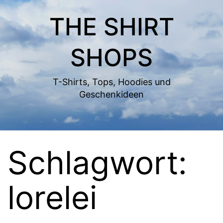
Zum
THE SHIRT
Inhalt
springen
SHOPS
T-Shirts, Tops, Hoodies und
Geschenkideen
Schlagwort:
lorelei