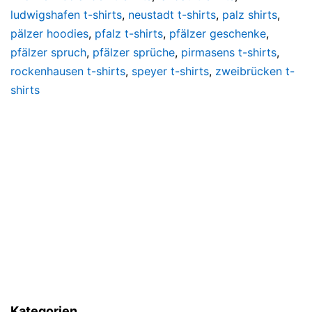
ludwigshafen t-shirts
,
neustadt t-shirts
,
palz shirts
,
pälzer hoodies
,
pfalz t-shirts
,
pfälzer geschenke
,
pfälzer spruch
,
pfälzer sprüche
,
pirmasens t-shirts
,
rockenhausen t-shirts
,
speyer t-shirts
,
zweibrücken t-
shirts
Kategorien