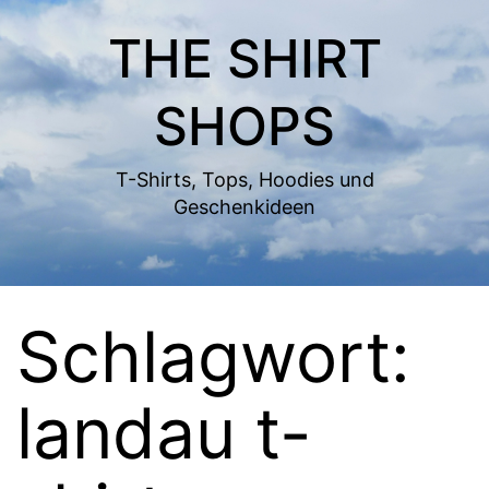
Zum
THE SHIRT
Inhalt
springen
SHOPS
T-Shirts, Tops, Hoodies und
Geschenkideen
Schlagwort:
landau t-