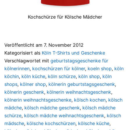
Kochschürze für Kölsche Mädcher
Veröffentlicht am
7. November 2012
Kategorisiert als
Köln T-Shirts und Geschenke
Verschlagwortet mit
geburtstagsgeschenke für
kölnerinnen
,
kochschürzen für kölner
,
koeln shop
,
köln
köchin
,
köln küche
,
köln schürze
,
köln shop
,
köln
shops
,
kölner shop
,
kölnerin geburtstagsgeschenk
,
kölnerin geschenk
,
kölnerin weihnachtsgeschenk
,
kölnerin weihnachtsgeschenke
,
kölsch kochen
,
kölsch
mädche
,
kölsch mädche geschenk
,
kölsch mädche
schürze
,
kölsch mädche weihnachtsgeschenk
,
kölsch
mädsche
,
kölsche kochschürzen
,
kölsche küche
,