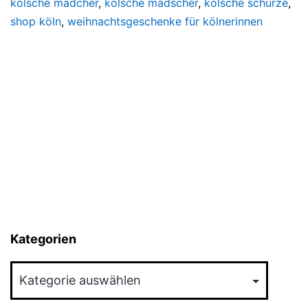
kölsche mädcher
,
kölsche mädscher
,
kölsche schürze
,
shop köln
,
weihnachtsgeschenke für kölnerinnen
Kategorien
Kategorien