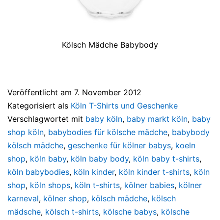
Kölsch Mädche Babybody
Veröffentlicht am
7. November 2012
Kategorisiert als
Köln T-Shirts und Geschenke
Verschlagwortet mit
baby köln
,
baby markt köln
,
baby
shop köln
,
babybodies für kölsche mädche
,
babybody
kölsch mädche
,
geschenke für kölner babys
,
koeln
shop
,
köln baby
,
köln baby body
,
köln baby t-shirts
,
köln babybodies
,
köln kinder
,
köln kinder t-shirts
,
köln
shop
,
köln shops
,
köln t-shirts
,
kölner babies
,
kölner
karneval
,
kölner shop
,
kölsch mädche
,
kölsch
mädsche
,
kölsch t-shirts
,
kölsche babys
,
kölsche