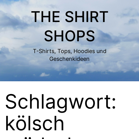
Zum
THE SHIRT
Inhalt
springen
SHOPS
T-Shirts, Tops, Hoodies und
Geschenkideen
Schlagwort:
kölsch