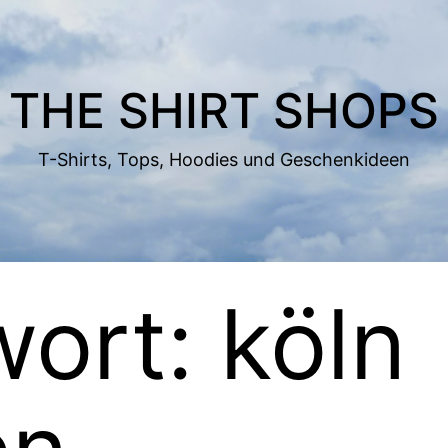
THE SHIRT SHOPS
T-Shirts, Tops, Hoodies und Geschenkideen
wort:
köln