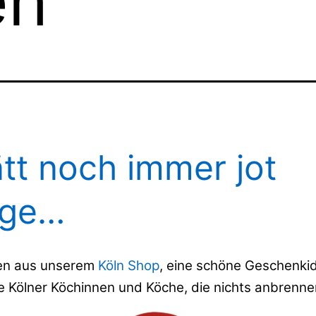
en
ätt noch immer jot
nge…
en aus unserem
Köln Shop
, eine schöne Geschenkid
e Kölner Köchinnen und Köche, die nichts anbrenne