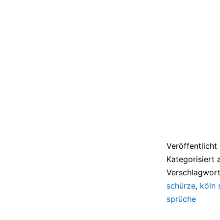
Veröffentlich
Kategorisiert 
Verschlagwort
schürze
,
köln 
sprüche