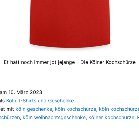
Et hätt noch immer jot jejange – Die Kölner Kochschürze
t am
10. März 2023
als
Köln T-Shirts und Geschenke
et mit
köln geschenke
,
köln kochschürze
,
köln kochschürz
schürzen
,
köln weihnachtsgeschenke
,
kölner kochschürze
,