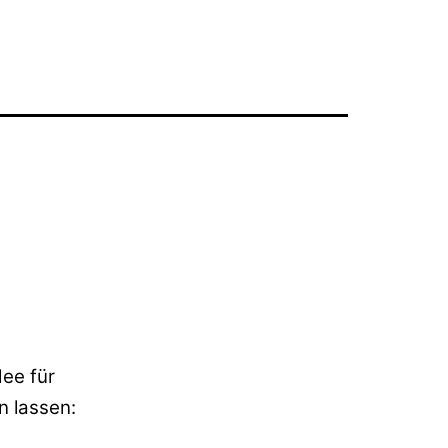
ee für
n lassen: