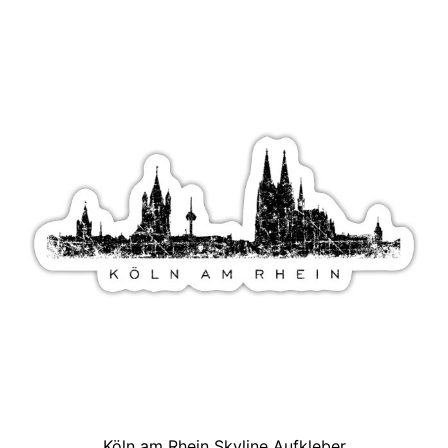
Köln am Rhein Skyline Aufkleber