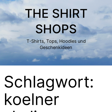
Zum
THE SHIRT
Inhalt
springen
SHOPS
T-Shirts, Tops, Hoodies und
Geschenkideen
Schlagwort:
koelner