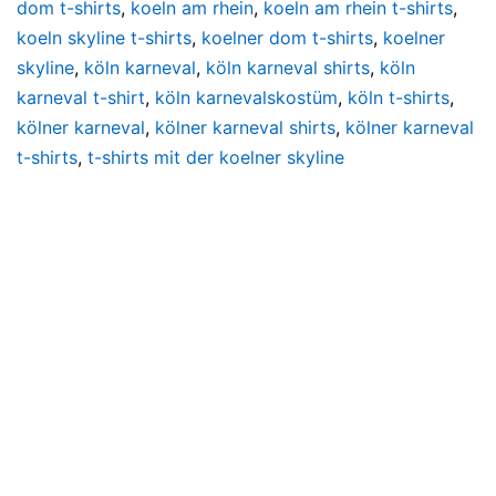
dom t-shirts
,
koeln am rhein
,
koeln am rhein t-shirts
,
koeln skyline t-shirts
,
koelner dom t-shirts
,
koelner
skyline
,
köln karneval
,
köln karneval shirts
,
köln
karneval t-shirt
,
köln karnevalskostüm
,
köln t-shirts
,
kölner karneval
,
kölner karneval shirts
,
kölner karneval
t-shirts
,
t-shirts mit der koelner skyline