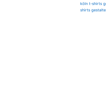
köln t-shirts g
shirts gestalt