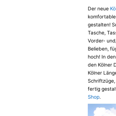
Der neue
Kö
komfortabler
gestalten! S
Tasche, Tas
Vorder- und/
Belieben, fü
hoch! In den
den Kölner D
Kölner Länge
Schriftzüge,
fertig gesta
Shop
.