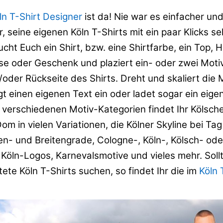
ln T-Shirt Designer
ist da! Nie war es einfacher un
, seine eigenen Köln T-Shirts mit ein paar Klicks se
ucht Euch ein Shirt, bzw. eine Shirtfarbe, ein Top, 
se oder Geschenk und plaziert ein- oder zwei Moti
oder Rückseite des Shirts. Dreht und skaliert die 
gt einen eigenen Text ein oder ladet sogar ein eige
 verschiedenen Motiv-Kategorien findet Ihr Kölsch
om in vielen Variationen, die Kölner Skyline bei Ta
n- und Breitengrade, Cologne-, Köln-, Kölsch- ode
 Köln-Logos, Karnevalsmotive und vieles mehr. Sollt
ltete Köln T-Shirts suchen, so findet Ihr die im
Köln 