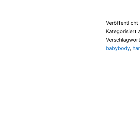
Veröffentlich
Kategorisiert 
Verschlagwort
babybody
,
ha