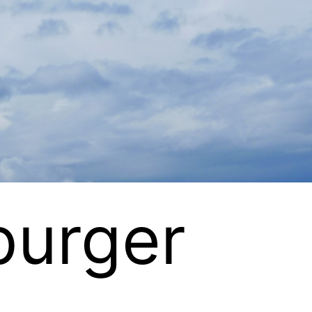
urger