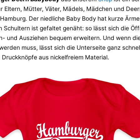
r Eltern, Mütter, Väter, Mädels, Mädchen und Deer
Hamburg. Der niedliche Baby Body hat kurze Ärmel
 Schultern ist gefaltet genäht: so lässt sich die Ö
n- und Ausziehen bequem erweitern. Und wenn di
erden muss, lässt sich die Unterseite ganz schnell
’s Druckknöpfe aus nickelfreiem Material.