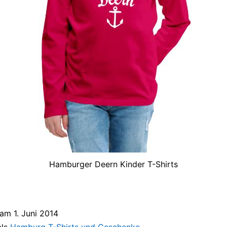
Hamburger Deern Kinder T-Shirts
t am
1. Juni 2014
als
Hamburg T-Shirts und Geschenke