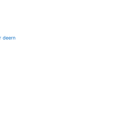
 deern