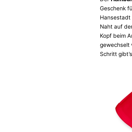
Geschenk fü
Hansestadt 
Naht auf den
Kopf beim A
gewechselt w
Schritt gibt