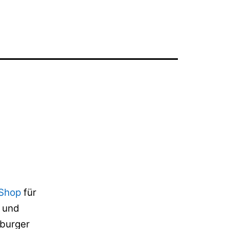
 Shop
für
 und
burger