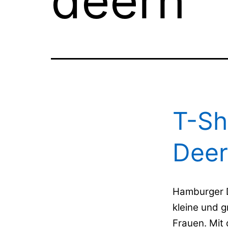
deern
T-Sh
Deer
Hamburger 
kleine und 
Frauen. Mi