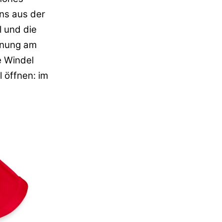
ns aus der
 und die
ffnung am
e Windel
 öffnen: im