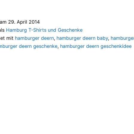
t am
29. April 2014
als
Hamburg T-Shirts und Geschenke
et mit
hamburger deern
,
hamburger deern baby
,
hamburger
mburger deern geschenke
,
hamburger deern geschenkidee