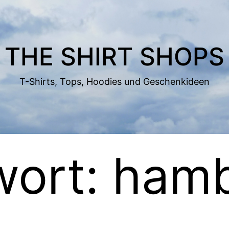
THE SHIRT SHOPS
T-Shirts, Tops, Hoodies und Geschenkideen
wort:
hamb