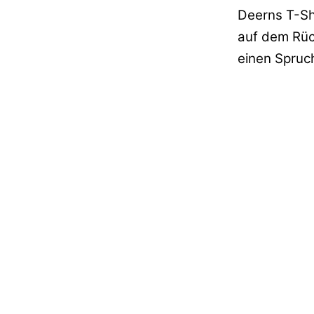
Deerns T-Shi
auf dem Rüc
einen Spruch