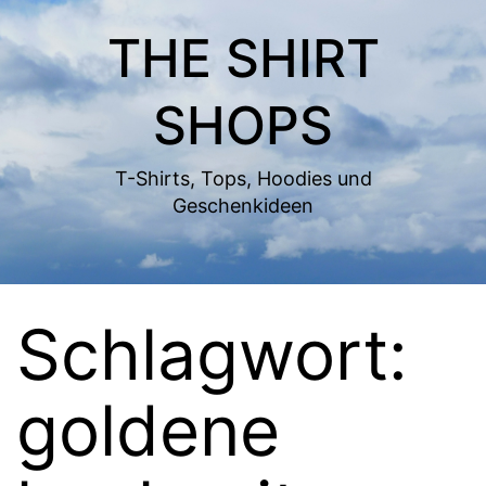
Zum
THE SHIRT
Inhalt
springen
SHOPS
T-Shirts, Tops, Hoodies und
Geschenkideen
Schlagwort:
goldene