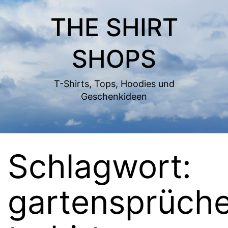
Zum
THE SHIRT
Inhalt
springen
SHOPS
T-Shirts, Tops, Hoodies und
Geschenkideen
Schlagwort:
gartensprüch