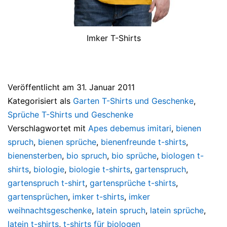
Imker T-Shirts
Veröffentlicht am
31. Januar 2011
Kategorisiert als
Garten T-Shirts und Geschenke
,
Sprüche T-Shirts und Geschenke
Verschlagwortet mit
Apes debemus imitari
,
bienen
spruch
,
bienen sprüche
,
bienenfreunde t-shirts
,
bienensterben
,
bio spruch
,
bio sprüche
,
biologen t-
shirts
,
biologie
,
biologie t-shirts
,
gartenspruch
,
gartenspruch t-shirt
,
gartensprüche t-shirts
,
gartensprüchen
,
imker t-shirts
,
imker
weihnachtsgeschenke
,
latein spruch
,
latein sprüche
,
latein t-shirts
,
t-shirts für biologen