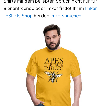
Shirts mit dem beliebten Spruch nicht nur für
Bienenfreunde oder Imker findet Ihr im
Imker
T-Shirts Shop
bei den
Imkersprüchen
.