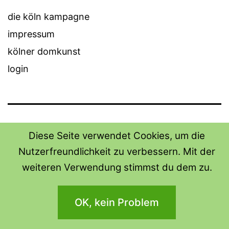
die köln kampagne
impressum
kölner domkunst
login
THE SHIRT SHOPS
Diese Seite verwendet Cookies, um die
Nutzerfreundlichkeit zu verbessern. Mit der
Datenschutzerklärung
weiteren Verwendung stimmst du dem zu.
Stolz präsentiert von
WordPress
.
OK, kein Problem