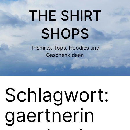
Zum
THE SHIRT
Inhalt
springen
SHOPS
T-Shirts, Tops, Hoodies und
Geschenkideen
Schlagwort:
gaertnerin