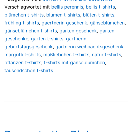
Verschlagwortet mit
bellis perennis
,
bellis t-shirts
,
blümchen t-shirts
,
blumen t-shirts
,
blüten t-shirts
,
frühling t-shirts
,
gaertnerin geschenk
,
gänseblümchen
,
gänseblümchen t-shirts
,
garten geschenk
,
garten
geschenke
,
garten t-shirts
,
gärtnerin
geburtstagsgeschenk
,
gärtnerin weihnachtsgeschenk
,
margritli t-shirts
,
maßliebchen t-shirts
,
natur t-shirts
,
pflanzen t-shirts
,
t-shirts mit gänseblümchen
,
tausendschön t-shirts