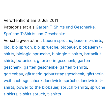
Veröffentlicht am
6. Juli 2011
Kategorisiert als
Garten T-Shirts und Geschenke
,
Sprüche T-Shirts und Geschenke
Verschlagwortet mit
bauern sprüche
,
bauern t-shirts
,
bio
,
bio spruch
,
bio sprueche
,
biobauer
,
biobauern t-
shirts
,
biologie sprueche
,
biologie t-shirts
,
botanik t-
shirts
,
botanisch
,
gaertnerin geschenk
,
garten
geschenk
,
garten geschenke
,
garten t-shirts
,
gartenbau
,
gärtnerin geburtstagsgeschenk
,
gärtnerin
weihnachtsgeschenk
,
landwirte sprüche
,
landwirte t-
shirts
,
power to the biobauer
,
spruch t-shirts
,
sprüche
t-shirts
,
t-shirt spruch
,
t-shirts