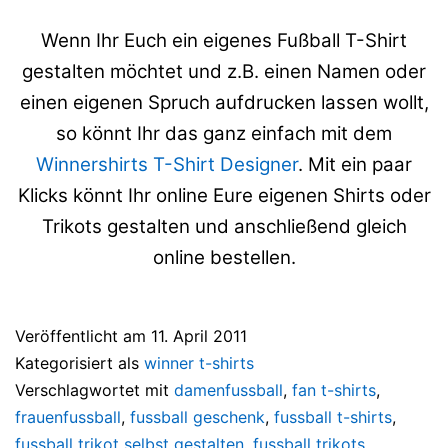
Wenn Ihr Euch ein eigenes Fußball T-Shirt
gestalten möchtet und z.B. einen Namen oder
einen eigenen Spruch aufdrucken lassen wollt,
so könnt Ihr das ganz einfach mit dem
Winnershirts T-Shirt Designer
. Mit ein paar
Klicks könnt Ihr online Eure eigenen Shirts oder
Trikots gestalten und anschließend gleich
online bestellen.
Veröffentlicht am
11. April 2011
Kategorisiert als
winner t-shirts
Verschlagwortet mit
damenfussball
,
fan t-shirts
,
frauenfussball
,
fussball geschenk
,
fussball t-shirts
,
fussball trikot selbst gestalten
,
fussball trikots
,