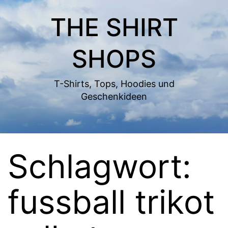
Zum
THE SHIRT
Inhalt
springen
SHOPS
T-Shirts, Tops, Hoodies und
Geschenkideen
Schlagwort:
fussball trikot