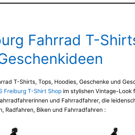
burg Fahrrad T-Shirt
Geschenkideen
hrrad T-Shirts, Tops, Hoodies, Geschenke und Ge
 Freiburg T-Shirt Shop
im stylishen Vintage-Look 
ahrradfahrerinnen und Fahrradfahrer, die leidensch
n, Radfahren, Biken und Fahrradfahren :