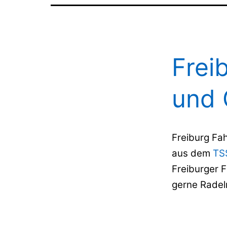
Frei
und 
Freiburg Fa
aus dem
TSS
Freiburger F
gerne Radel