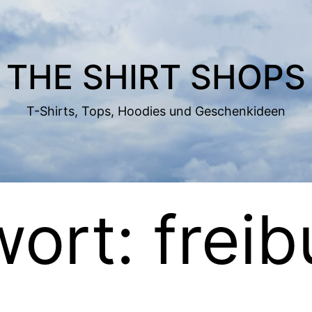
THE SHIRT SHOPS
T-Shirts, Tops, Hoodies und Geschenkideen
wort:
freib