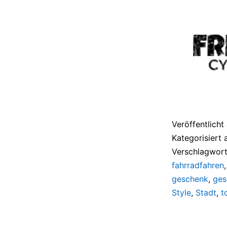
Veröffentlich
Kategorisiert 
Verschlagwort
fahrradfahren
geschenk
,
ges
Style
,
Stadt
,
t