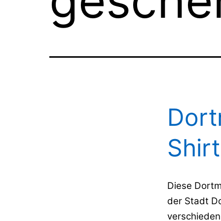
gesche
Dort
Shir
Diese Dortm
der Stadt D
verschieden