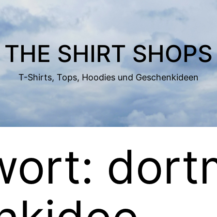
THE SHIRT SHOPS
T-Shirts, Tops, Hoodies und Geschenkideen
wort:
dort