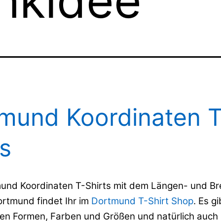
nkidee
mund Koordinaten T
ts
und Koordinaten T-Shirts mit dem Längen- und Br
ortmund findet Ihr im
Dortmund T-Shirt Shop
. Es gi
en Formen, Farben und Größen und natürlich auch i