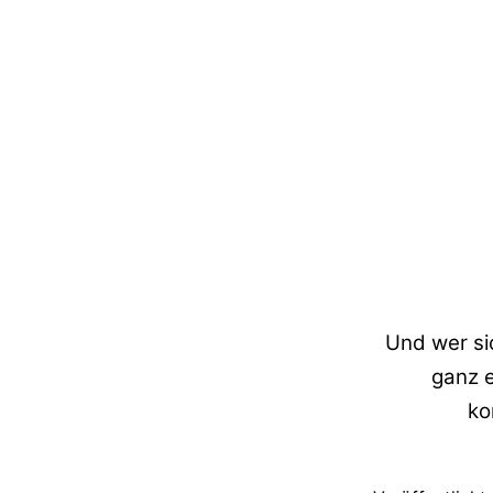
Und wer si
ganz e
ko