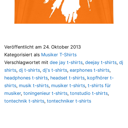
Veröffentlicht am
24. Oktober 2013
Kategorisiert als
Musiker T-Shirts
Verschlagwortet mit
dee jay t-shirts
,
deejay t-shirts
,
dj
shirts
,
dj t-shirts
,
dj's t-shirts
,
earphones t-shirts
,
headphones t-shirts
,
headset t-shirts
,
kopfhörer t-
shirts
,
musik t-shirts
,
musiker t-shirts
,
t-shirts für
musiker
,
toningenieur t-shirts
,
tonstudio t-shirts
,
tontechnik t-shirts
,
tontechniker t-shirts