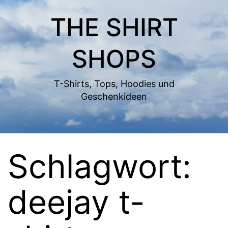
Zum
THE SHIRT
Inhalt
springen
SHOPS
T-Shirts, Tops, Hoodies und
Geschenkideen
Schlagwort:
deejay t-