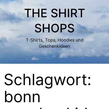
Zum
THE SHIRT
Inhalt
springen
SHOPS
T-Shirts, Tops, Hoodies und
Geschenkideen
Schlagwort:
bonn