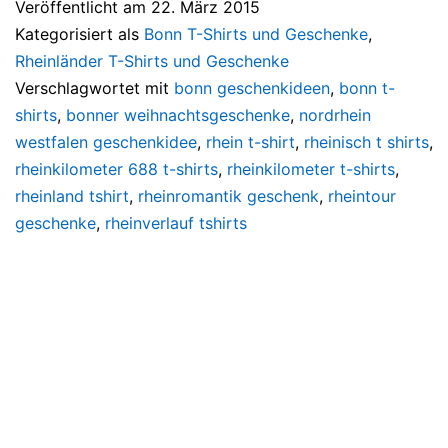
Veröffentlicht am
22. März 2015
Kategorisiert als
Bonn T-Shirts und Geschenke
,
Rheinländer T-Shirts und Geschenke
Verschlagwortet mit
bonn geschenkideen
,
bonn t-
shirts
,
bonner weihnachtsgeschenke
,
nordrhein
westfalen geschenkidee
,
rhein t-shirt
,
rheinisch t shirts
,
rheinkilometer 688 t-shirts
,
rheinkilometer t-shirts
,
rheinland tshirt
,
rheinromantik geschenk
,
rheintour
geschenke
,
rheinverlauf tshirts