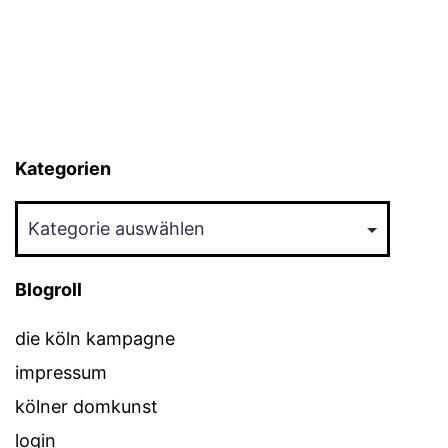
Kategorien
Kategorien
Blogroll
die köln kampagne
impressum
kölner domkunst
login