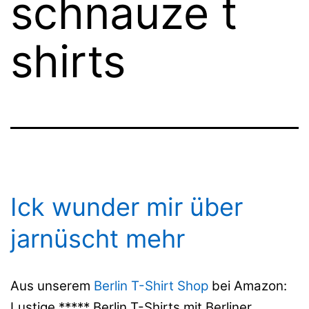
schnauze t
shirts
Ick wunder mir über
jarnüscht mehr
Aus unserem
Berlin T-Shirt Shop
bei Amazon:
Lustige ***** Berlin T-Shirts mit Berliner