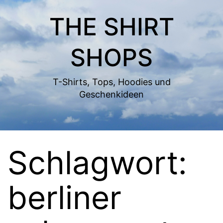
Zum
THE SHIRT
Inhalt
springen
SHOPS
T-Shirts, Tops, Hoodies und
Geschenkideen
Schlagwort:
berliner