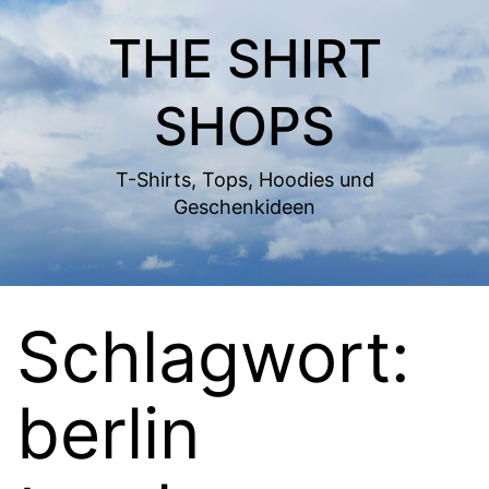
Zum
THE SHIRT
Inhalt
springen
SHOPS
T-Shirts, Tops, Hoodies und
Geschenkideen
Schlagwort:
berlin