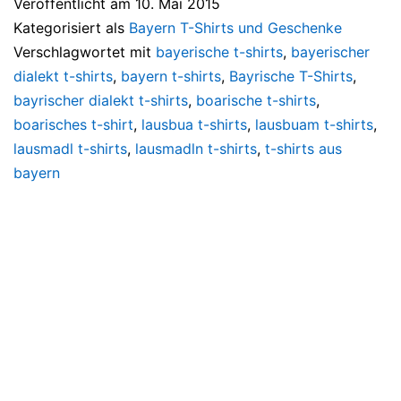
Veröffentlicht am
10. Mai 2015
Kategorisiert als
Bayern T-Shirts und Geschenke
Verschlagwortet mit
bayerische t-shirts
,
bayerischer
dialekt t-shirts
,
bayern t-shirts
,
Bayrische T-Shirts
,
bayrischer dialekt t-shirts
,
boarische t-shirts
,
boarisches t-shirt
,
lausbua t-shirts
,
lausbuam t-shirts
,
lausmadl t-shirts
,
lausmadln t-shirts
,
t-shirts aus
bayern