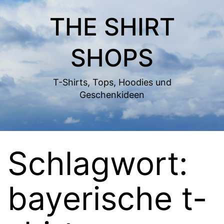
Zum
THE SHIRT
Inhalt
springen
SHOPS
T-Shirts, Tops, Hoodies und
Geschenkideen
Schlagwort:
bayerische t-