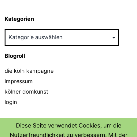
Kategorien
Kategorien
Blogroll
die köln kampagne
impressum
kölner domkunst
login
Diese Seite verwendet Cookies, um die
Nutzerfreundlichkeit zu verbessern. Mit der