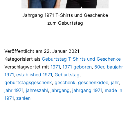
Jahrgang 1971 T-Shirts und Geschenke
zum Geburtstag
Veröffentlicht am
22. Januar 2021
Kategorisiert als
Geburtstag T-Shirts und Geschenke
Verschlagwortet mit
1971
,
1971 geboren
,
50er
,
baujahr
1971
,
established 1971
,
Geburtstag
,
geburtstagsgeschenk
,
geschenk
,
geschenkidee
,
jahr
,
jahr 1971
,
jahreszahl
,
jahrgang
,
jahrgang 1971
,
made in
1971
,
zahlen