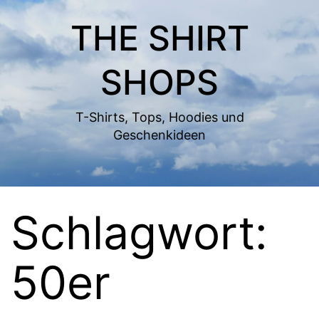
Zum
THE SHIRT
Inhalt
springen
SHOPS
T-Shirts, Tops, Hoodies und
Geschenkideen
Schlagwort:
50er