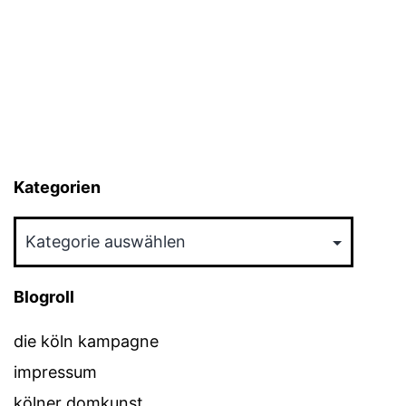
Kategorien
Kategorien
Blogroll
die köln kampagne
impressum
kölner domkunst