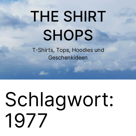
Zum
THE SHIRT
Inhalt
springen
SHOPS
T-Shirts, Tops, Hoodies und
Geschenkideen
Schlagwort:
1977