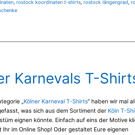
inaten
,
rostock koordinaten t-shirts
,
rostock längengrad
,
r
schenke
er Karnevals T-Shirt
tegorie „
Kölner Karneval T-Shirts
“ haben wir mal al
fasst, was sich aus dem Sortiment der
Köln T-Shi
tüm eignen könnte. Einfach auf eins der Motive kl
 Ihr im Online Shop! Oder gestaltet Eure eigenen