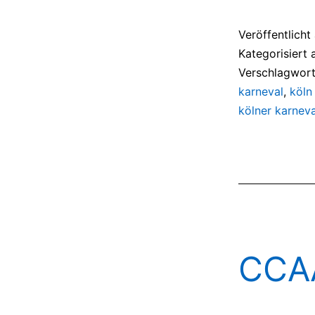
Veröffentlich
Kategorisiert 
Verschlagwort
karneval
,
köln
kölner karneva
CCAA