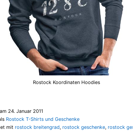
Rostock Koordinaten Hoodies
t am
24. Januar 2011
als
Rostock T-Shirts und Geschenke
et mit
rostock breitengrad
,
rostock geschenke
,
rostock ge