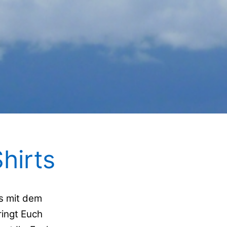
hirts
ts mit dem
ringt Euch