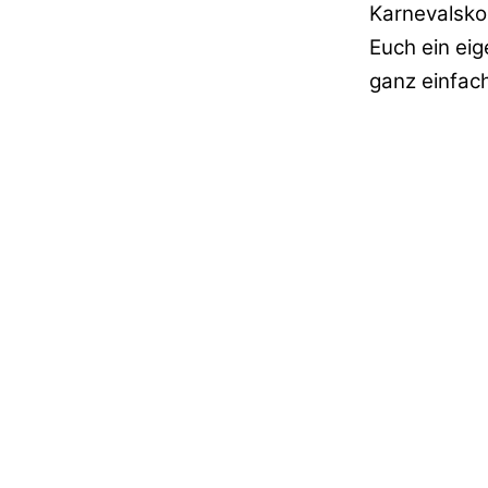
Karnevalsko
Euch ein eig
ganz einfach