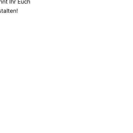
nt Ihr Euch
talten!