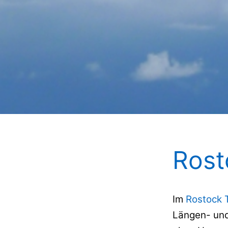
Rost
Im
Rostock 
Längen- und 