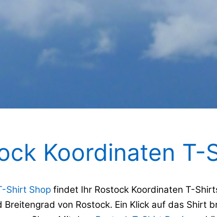
ock Koordinaten T-S
T-Shirt Shop
findet Ihr Rostock Koordinaten T-Shir
Breitengrad von Rostock. Ein Klick auf das Shirt b