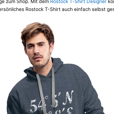
e zum Shop. Mit dem
Rostock T-Shirt Designer
kön
rsönliches Rostock T-Shirt auch einfach selbst ges