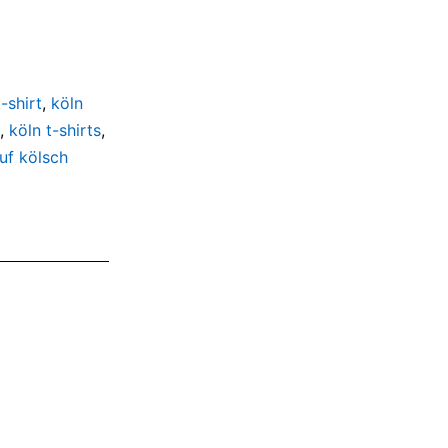
-shirt
,
köln
,
köln t-shirts
,
uf kölsch