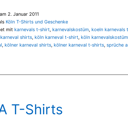
t am
2. Januar 2011
als
Köln T-Shirts und Geschenke
et mit
karnevals t-shirt
,
karnevalskostüm
,
koeln karnevals t
 karneval shirts
,
köln karneval t-shirt
,
köln karnevalskostüm
l
,
kölner karneval shirts
,
kölner karneval t-shirts
,
sprüche a
 T-Shirts