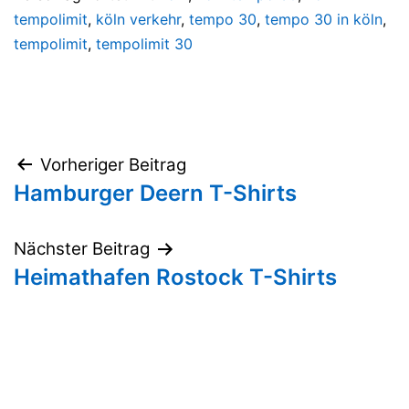
tempolimit
,
köln verkehr
,
tempo 30
,
tempo 30 in köln
,
tempolimit
,
tempolimit 30
Beitragsnavigation
Vorheriger Beitrag
Hamburger Deern T-Shirts
Nächster Beitrag
Heimathafen Rostock T-Shirts