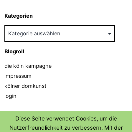
Kategorien
Kategorien
Blogroll
die köln kampagne
impressum
kölner domkunst
login
Diese Seite verwendet Cookies, um die
Nutzerfreundlichkeit zu verbessern. Mit der
THE SHIRT SHOPS