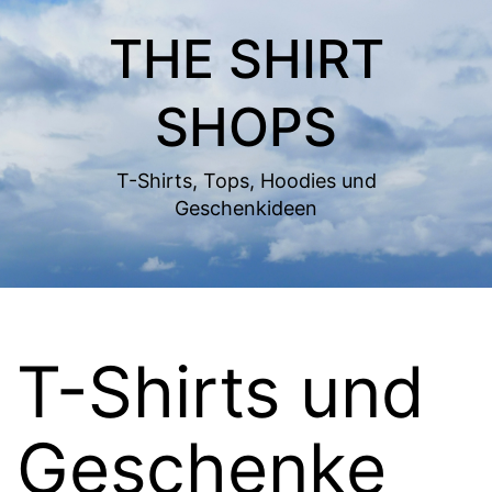
Zum
THE SHIRT
Inhalt
springen
SHOPS
T-Shirts, Tops, Hoodies und
Geschenkideen
T-Shirts und
Geschenke