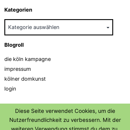
Kategorien
Kategorien
Blogroll
die köln kampagne
impressum
kölner domkunst
login
Diese Seite verwendet Cookies, um die
Nutzerfreundlichkeit zu verbessern. Mit der
THE SHIRT SHOPS
weiteren Verwendung stimmst du dem zu.