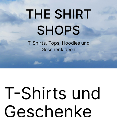
Zum
THE SHIRT
Inhalt
springen
SHOPS
T-Shirts, Tops, Hoodies und
Geschenkideen
T-Shirts und
Geschenke