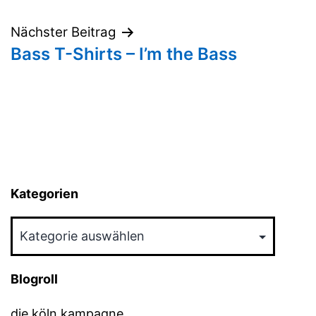
Nächster Beitrag
Bass T-Shirts – I’m the Bass
Kategorien
Kategorien
Blogroll
die köln kampagne