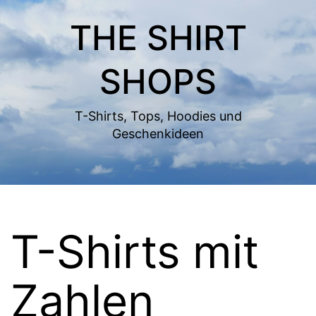
Zum
THE SHIRT
Inhalt
springen
SHOPS
T-Shirts, Tops, Hoodies und
Geschenkideen
T-Shirts mit
Zahlen