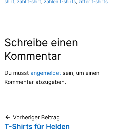
shirt
,
zahl t-shirt
,
zahlen t-shirts
,
ziffer t-shirts
Schreibe einen
Kommentar
Du musst
angemeldet
sein, um einen
Kommentar abzugeben.
Beitragsnavigation
Vorheriger Beitrag
T-Shirts für Helden