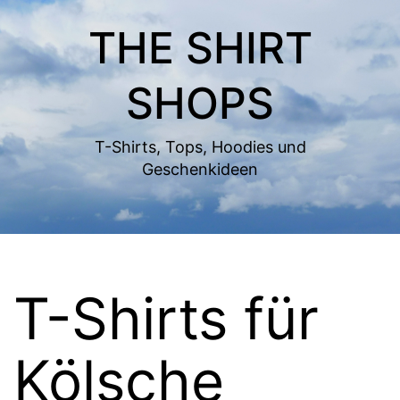
Zum
THE SHIRT
Inhalt
springen
SHOPS
T-Shirts, Tops, Hoodies und
Geschenkideen
T-Shirts für
Kölsche