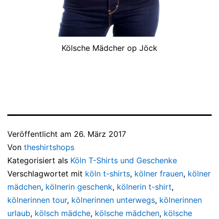
Kölsche Mädcher op Jöck
Veröffentlicht am
26. März 2017
Von
theshirtshops
Kategorisiert als
Köln T-Shirts und Geschenke
Verschlagwortet mit
köln t-shirts
,
kölner frauen
,
kölner
mädchen
,
kölnerin geschenk
,
kölnerin t-shirt
,
kölnerinnen tour
,
kölnerinnen unterwegs
,
kölnerinnen
urlaub
,
kölsch mädche
,
kölsche mädchen
,
kölsche