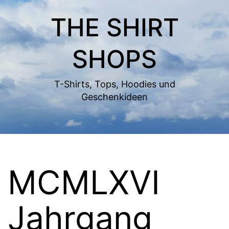
Zum
THE SHIRT
Inhalt
springen
SHOPS
T-Shirts, Tops, Hoodies und
Geschenkideen
MCMLXVI
Jahrgang