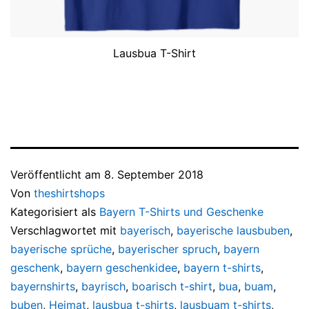
Lausbua T-Shirt
Veröffentlicht am
8. September 2018
Von
theshirtshops
Kategorisiert als
Bayern T-Shirts und Geschenke
Verschlagwortet mit
bayerisch
,
bayerische lausbuben
,
bayerische sprüche
,
bayerischer spruch
,
bayern
geschenk
,
bayern geschenkidee
,
bayern t-shirts
,
bayernshirts
,
bayrisch
,
boarisch t-shirt
,
bua
,
buam
,
buben
,
Heimat
,
lausbua t-shirts
,
lausbuam t-shirts
,