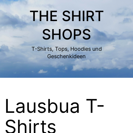
Zum
THE SHIRT
Inhalt
springen
SHOPS
T-Shirts, Tops, Hoodies und
Geschenkideen
Lausbua T-
Shirts