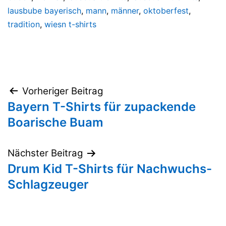
lausbube bayerisch
,
mann
,
männer
,
oktoberfest
,
tradition
,
wiesn t-shirts
Beitragsnavigation
Vorheriger Beitrag
Bayern T-Shirts für zupackende
Boarische Buam
Nächster Beitrag
Drum Kid T-Shirts für Nachwuchs-
Schlagzeuger