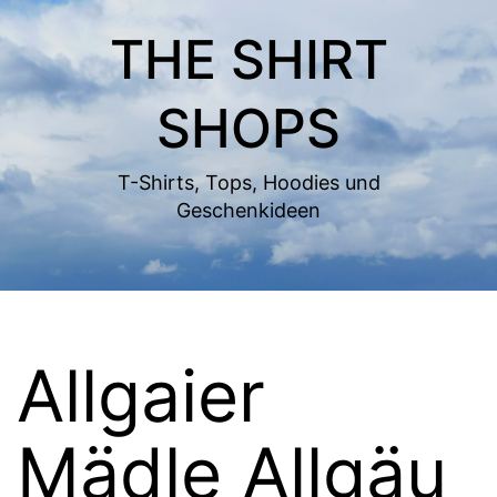
Zum
THE SHIRT
Inhalt
springen
SHOPS
T-Shirts, Tops, Hoodies und
Geschenkideen
Allgaier
Mädle Allgäu