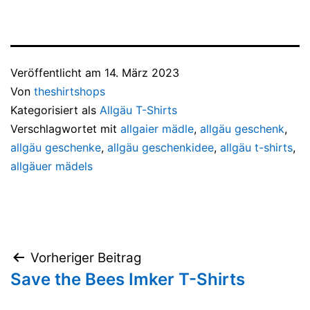
Veröffentlicht am
14. März 2023
Von
theshirtshops
Kategorisiert als
Allgäu T-Shirts
Verschlagwortet mit
allgaier mädle
,
allgäu geschenk
,
allgäu geschenke
,
allgäu geschenkidee
,
allgäu t-shirts
,
allgäuer mädels
Beitragsnavigation
Vorheriger Beitrag
Save the Bees Imker T-Shirts