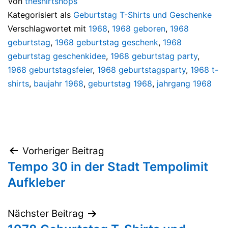
Von
theshirtshops
Kategorisiert als
Geburtstag T-Shirts und Geschenke
Verschlagwortet mit
1968
,
1968 geboren
,
1968
geburtstag
,
1968 geburtstag geschenk
,
1968
geburtstag geschenkidee
,
1968 geburtstag party
,
1968 geburtstagsfeier
,
1968 geburtstagsparty
,
1968 t-
shirts
,
baujahr 1968
,
geburtstag 1968
,
jahrgang 1968
Beitragsnavigation
Vorheriger Beitrag
Tempo 30 in der Stadt Tempolimit
Aufkleber
Nächster Beitrag