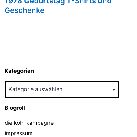
1978 Geburtstag T-Shirts und
Geschenke
Kategorien
Kategorien
Blogroll
die köln kampagne
impressum