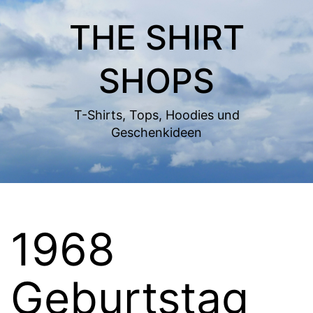
Zum
THE SHIRT
Inhalt
springen
SHOPS
T-Shirts, Tops, Hoodies und
Geschenkideen
1968
Geburtstag